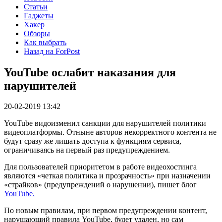
Статьи
Гаджеты
Хакер
Обзоры
Как выбрать
Назад на ForPost
YouTube ослабит наказания для
нарушителей
20-02-2019 13:42
YouTube видоизменил санкции для нарушителей политики
видеоплатформы. Отныне авторов некорректного контента не
будут сразу же лишать доступа к функциям сервиса,
ограничиваясь на первый раз предупреждением.
Для пользователей приоритетом в работе видеохостинга
являются «четкая политика и прозрачность» при назначении
«страйков» (предупреждений о нарушении), пишет блог
YouTube.
По новым правилам, при первом предупреждении контент,
нарушающий правила YouTube, будет удален, но сам