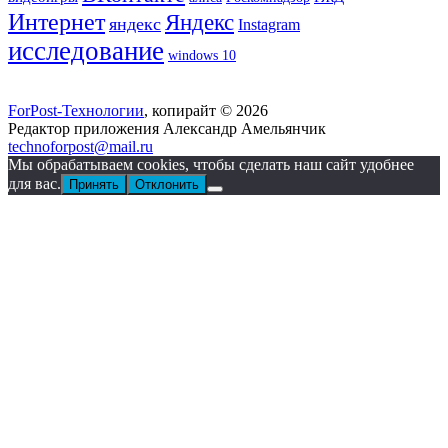
Интернет
Яндекс
яндекс
Instagram
исследование
windows 10
ForPost-Технологии
, копирайт © 2026
Редактор приложения Александр Амельянчик
technoforpost@mail.ru
Мы обрабатываем cookies, чтобы сделать наш сайт удобнее
для вас.
Принять
Отклонить