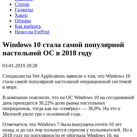
Статьи
Гаджеты
Хакер
Обзоры
Как выбрать
Назад на ForPost
Windows 10 стала самой популярной
настольной ОС в 2018 году
03-01-2019 20:28
Специалисты Net Applications заявили о том, что Windows 10
стала самой популярной настольной операционной системой
в мире.
В компании пояснили, что на OC Windows 10 на сегодняшний
день приходится 39,22% доли рынка настольных
операционок, тогда как на «семёрку» — 36,9%. На это у
Microsoft ушло три с половиной года.
Отмечается, что Windows 7 была выпущена почти 10 лет
назад, и до сих пор пользуется спросом у пользователей. Но в
2018 году по популярности ее обогнала Windows 10, на