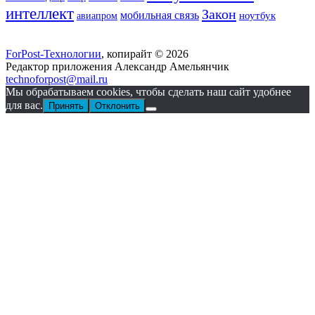
интеллект
Закон
мобильная связь
ноутбук
авиапром
ForPost-Технологии
, копирайт © 2026
Редактор приложения Александр Амельянчик
technoforpost@mail.ru
Мы обрабатываем cookies, чтобы сделать наш сайт удобнее
для вас.
Принять
Отклонить