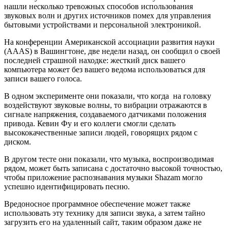
нашли несколько тревожных способов использования
звуковых волн и других источников помех для управления
бытовыми устройствами и персональной электроникой.
На конференции Американской ассоциации развития науки
(AAAS) в Вашингтоне, две недели назад, он сообщил о своей
последней страшной находке: жесткий диск вашего
компьютера может без вашего ведома использоваться для
записи вашего голоса.
В одном эксперименте они показали, что когда на головку
воздействуют звуковые волны, то вибрации отражаются в
сигнале напряжения, создаваемого датчиками положения
привода. Кевин Фу и его коллеги смогли сделать
высококачественные записи людей, говорящих рядом с
диском.
В другом тесте они показали, что музыка, воспроизводимая
рядом, может быть записана с достаточно высокой точностью,
чтобы приложение распознавания музыки Shazam могло
успешно идентифицировать песню.
Вредоносное программное обеспечение может также
использовать эту технику для записи звука, а затем тайно
загрузить его на удаленный сайт, таким образом даже не