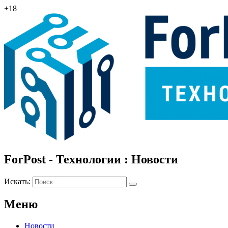
+18
ForPost - Технологии : Новости
Искать:
Меню
Новости