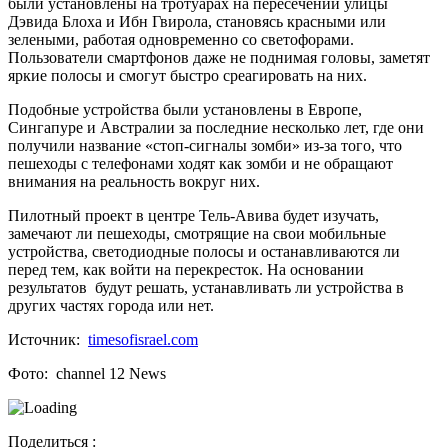
были установлены на тротуарах на пересечении улицы
Дэвида Блоха и Ибн Гвирола, становясь красными или
зелеными, работая одновременно со светофорами.
Пользователи смартфонов даже не поднимая головы, заметят
яркие полосы и смогут быстро среагировать на них.
Подобные устройства были установлены в Европе,
Сингапуре и Австралии за последние несколько лет, где они
получили название «стоп-сигналы зомби» из-за того, что
пешеходы с телефонами ходят как зомби и не обращают
внимания на реальность вокруг них.
Пилотный проект в центре Тель-Авива будет изучать,
замечают ли пешеходы, смотрящие на свои мобильные
устройства, светодиодные полосы и останавливаются ли
перед тем, как войти на перекресток.
На основании
результатов будут решать, устанавливать ли устройства в
других частях города или нет.
Источник:
timesofisrael.com
Фото: channel 12 News
Поделиться :