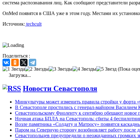
система распознавания лиц. Как сообщают представители разра
OnMed появятся в США уже в этом году. Местами их установки
Источник:
techcult
Поделиться :
(Пока оце
Загрузка...
Новости Севастополя
Минкультуры может изменить правила стройки у форта «
В Севастополе простились с генерал-майором Василием 
Севастопольскому Фиоленту к сентябрю обещают новое п
Ночная атака БПЛА на Севастополь: сбиты 4 беспилотни
Возле памятника «Солдату и Матросу» появятся каскадн
Паром на Северную сторону возобновляет работу после 
Севастопольцев предупредили о неожиданных громких зв