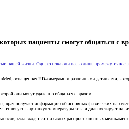
которых пациенты смогут общаться с в
ью нашей жизни. Однако пока они всего лишь промежуточное зве
 OnMed, оснащенная HD-камерами и различными датчиками, кото
оторой они могут удаленно общаться с врачом.
, врач получает информацию об основных физических параметра
т тепловую «картинку» температуры тела и диагностирует нали
апасов, куда входят сотни самых распространенных медикаменто