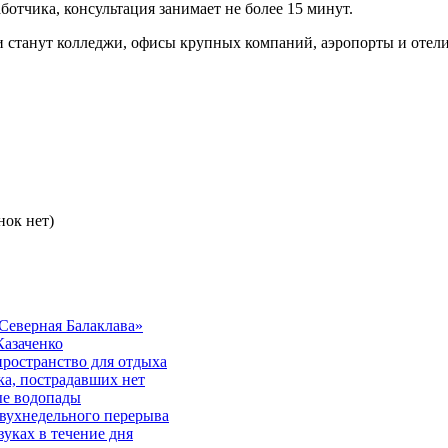
ботчика, консультация занимает не более 15 минут.
 станут колледжи, офисы крупных компаний, аэропорты и отели
нок нет)
Северная Балаклава»
Казаченко
ространство для отдыха
ка, пострадавших нет
ые водопады
двухнедельного перерыва
уках в течение дня