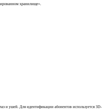
изированном хранилище».
лаз и ушей. Для идентификации абонентов используется 3D-