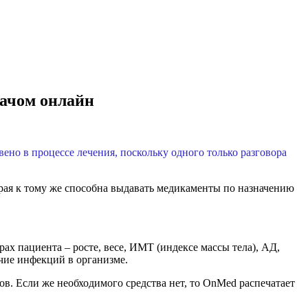
рачом онлайн
но в процессе лечения, поскольку одного только разговора
рая к тому же способна выдавать медикаменты по назначению
х пациента – росте, весе, ИМТ (индексе массы тела), АД,
чие инфекций в организме.
в. Если же необходимого средства нет, то OnMed распечатает