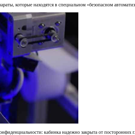
параты, которые находятся в специальном «безопасном автомат
онфиденциальности: кабинка надежно закрыта от посторонних г