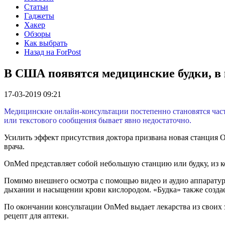
Статьи
Гаджеты
Хакер
Обзоры
Как выбрать
Назад на ForPost
В США появятся медицинские будки, в 
17-03-2019 09:21
Медицинские онлайн-консультации постепенно становятся част
или текстового сообщения бывает явно недостаточно.
Усилить эффект присутствия доктора призвана новая станция
врача.
OnMed представляет собой небольшую станцию или будку, из к
Помимо внешнего осмотра с помощью видео и аудио аппаратуры
дыхании и насыщении крови кислородом. «Будка» также создае
По окончании консультации OnMed выдает лекарства из своих з
рецепт для аптеки.