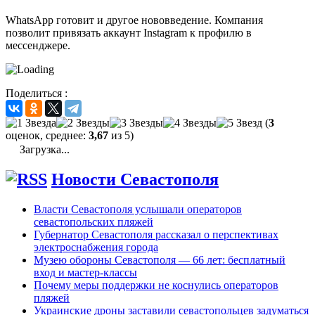
WhatsApp готовит и другое нововведение. Компания
позволит привязать аккаунт Instagram к профилю в
мессенджере.
Поделиться :
(
3
оценок, среднее:
3,67
из 5)
Загрузка...
Новости Севастополя
Власти Севастополя услышали операторов
севастопольских пляжей
Губернатор Севастополя рассказал о перспективах
электроснабжения города
Музею обороны Севастополя — 66 лет: бесплатный
вход и мастер-классы
Почему меры поддержки не коснулись операторов
пляжей
Украинские дроны заставили севастопольцев задуматься