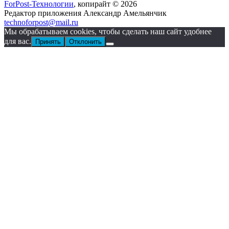
ForPost-Технологии
, копирайт © 2026
Редактор приложения Александр Амельянчик
technoforpost@mail.ru
Мы обрабатываем cookies, чтобы сделать наш сайт удобнее
для вас.
Принять
Отклонить