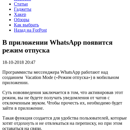
Статьи
Гаджеты
Хакер
Обзоры
Как выбрать
Назад на ForPost
В приложении WhatsApp появится
режим отпуска
18-10-2018 20:47
Программисты мессенджера
WhatsApp
работают над
созданием
Vacation Mode («Режим отпуска»)
в мобильном
приложении.
Суть нововведения заключается в том, что активировав этот
режим, вы не будете получать уведомления от чатов с
отключенным звуком. Чтобы прочесть их, необходимо будет
зайти в приложение.
Такая функция создается для удобства пользователей, которые
хотят отдохнуть и не отв
лека
ться на переписку, но при этом
оставаться на связи.