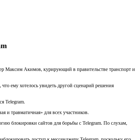
am
ер Максим Акимов, курирующий в правительстве транспорт и
, что ему хотелось увидеть другой сценарий решения
я Telegram.
ая и травматичная» для всех участников.
гию блокировки сайтов для борьбы с Telegram. По слухам,
 заблокировать доступ к мессенджеру Telegram, поскольку его