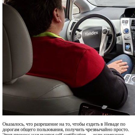
Оказалось, что разрешение на то, чтобы ездить в Неваде по
дорогам общего пользования, получить чрезвычайно просто.
Этот процесс называется self-certification — если компания