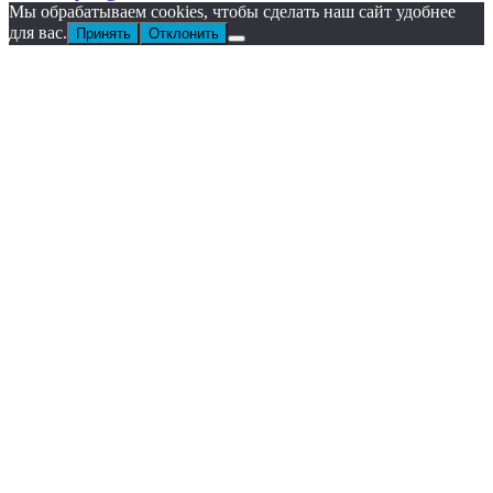
Мы обрабатываем cookies, чтобы сделать наш сайт удобнее
для вас.
Принять
Отклонить