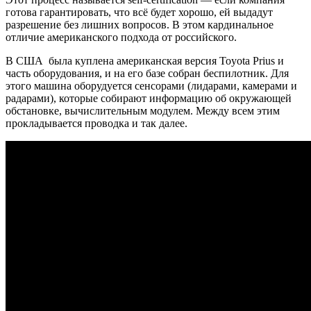
готова гарантировать, что всё будет хорошо, ей выдадут
разрешение без лишних вопросов. В этом кардинальное
отличие американского подхода от российского.
В США была куплена американская версия Toyota Prius и
часть оборудования, и на его базе собран беспилотник. Для
этого машина оборудуется сенсорами (лидарами, камерами и
радарами), которые собирают информацию об окружающей
обстановке, вычислительным модулем. Между всем этим
прокладывается проводка и так далее.