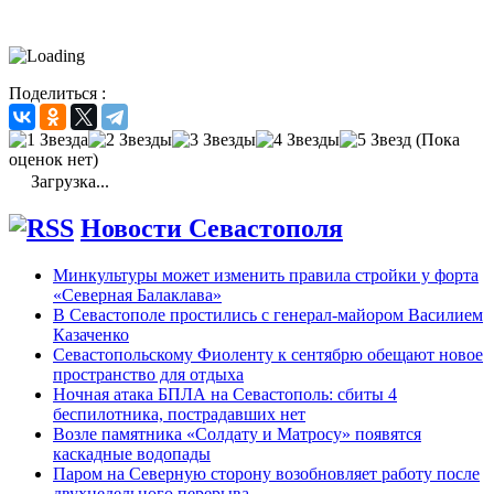
Поделиться :
(Пока
оценок нет)
Загрузка...
Новости Севастополя
Минкультуры может изменить правила стройки у форта
«Северная Балаклава»
В Севастополе простились с генерал-майором Василием
Казаченко
Севастопольскому Фиоленту к сентябрю обещают новое
пространство для отдыха
Ночная атака БПЛА на Севастополь: сбиты 4
беспилотника, пострадавших нет
Возле памятника «Солдату и Матросу» появятся
каскадные водопады
Паром на Северную сторону возобновляет работу после
двухнедельного перерыва