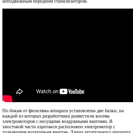
неподвижным передним стабилизатором.
По бокам от фюзеляжа аппарата установлены две балки, на
каждой из которых разработчики разместили восемь
электромоторов c несущими воздушными винтами. В
хвостовой части аэротакси расположен электромотор с
толкающим воздушным винтом. Длина летательного аппарата