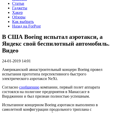
Статьи
Гаджеты
Хакер
Обзоры
Как выбрать
Назад на ForPost
В США Boeing испытал аэротакси, а
Яндекс свой беспилотный автомобиль.
Видео
24-01-2019 14:01
Американский авиастроительный концерн Boeing провел
испытания прототипа перспективного быстрого
электрического аэротакси NeXt.
Согласно
сообщению
компании, первый полет аппарата
состоялся на полигоне предприятия в Манассасе в
Вирджинии и был признан полностью успешным.
Испытанное концерном Boeing аэротакси выполнено в
самолетной конфигурации продольного триплана с