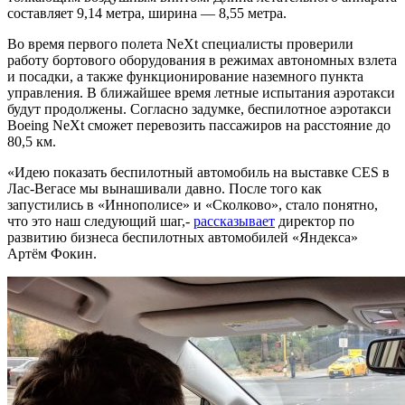
составляет 9,14 метра, ширина — 8,55 метра.
Во время первого полета NeXt специалисты проверили
работу бортового оборудования в режимах автономных взлета
и посадки, а также функционирование наземного пункта
управления. В ближайшее время летные испытания аэротакси
будут продолжены. Согласно задумке, беспилотное аэротакси
Boeing NeXt сможет перевозить пассажиров на расстояние до
80,5 км.
«Идею показать беспилотный автомобиль на выставке CES в
Лас-Вегасе мы вынашивали давно. После того как
запустились в «Иннополисе» и «Сколково», стало понятно,
что это наш следующий шаг,-
рассказывает
директор по
развитию бизнеса беспилотных автомобилей «Яндекса»
Артём Фокин.