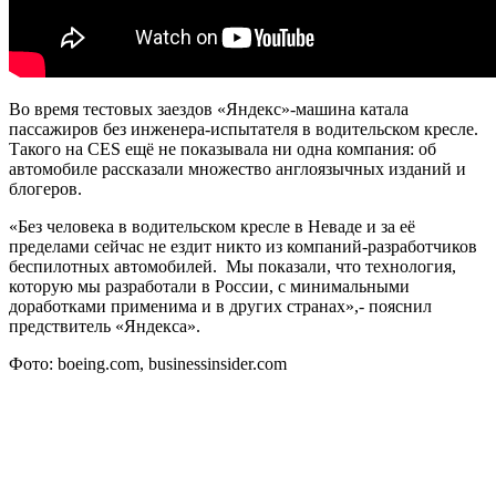
Во время тестовых заездов «Яндекс»-машина катала
пассажиров без инженера-испытателя в водительском кресле.
Такого на CES ещё не показывала ни одна компания: об
автомобиле рассказали множество англоязычных изданий и
блогеров.
«Без человека в водительском кресле в Неваде и за её
пределами сейчас не ездит никто из компаний-разработчиков
беспилотных автомобилей. Мы показали, что технология,
которую мы разработали в России, с минимальными
доработками применима и в других странах»,- пояснил
предствитель «Яндекса».
Фото: boeing.com, businessinsider.com