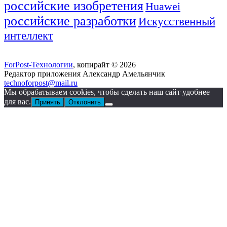
российские изобретения
Huawei
российские разработки
Искусственный
интеллект
ForPost-Технологии
, копирайт © 2026
Редактор приложения Александр Амельянчик
technoforpost@mail.ru
Мы обрабатываем cookies, чтобы сделать наш сайт удобнее
для вас.
Принять
Отклонить