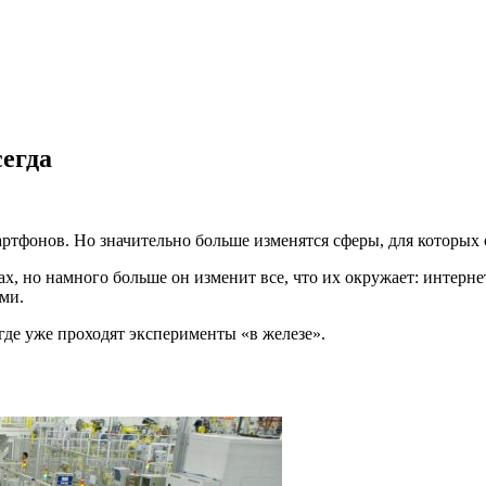
егда
артфонов. Но значительно больше изменятся сферы, для которых 
х, но намного больше он изменит все, что их окружает: интерне
ми.
 где уже проходят эксперименты «в железе».