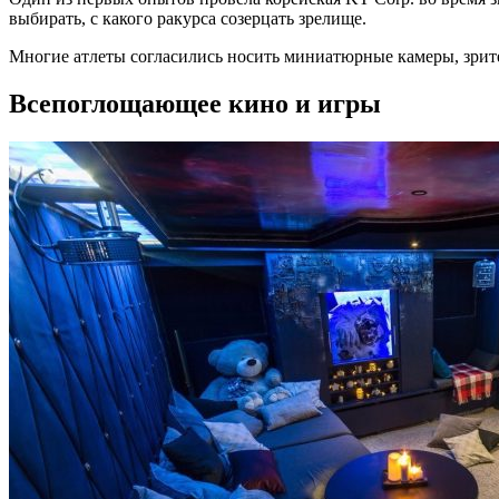
выбирать, с какого ракурса созерцать зрелище.
Многие атлеты согласились носить миниатюрные камеры, зрите
Всепоглощающее кино и игры