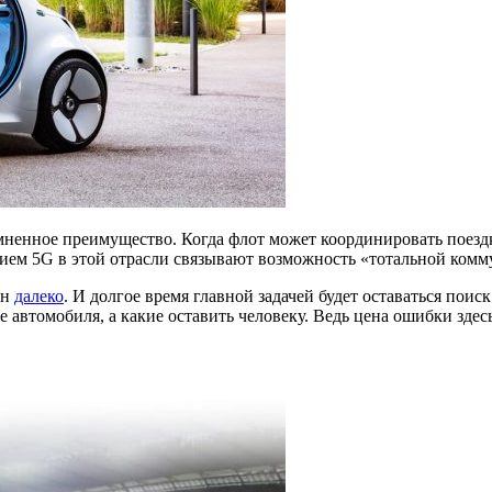
ненное преимущество. Когда флот может координировать поездк
нием 5G в этой отрасли связывают возможность «тотальной ком
ин
далеко
. И долгое время главной задачей будет оставаться поис
автомобиля, а какие оставить человеку. Ведь цена ошибки здесь