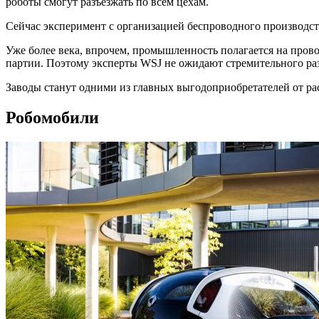
роботы смогут разъезжать по всем цехам.
Сейчас эксперимент с организацией беспроводного производст
Уже более века, впрочем, промышленность полагается на пров
партии. Поэтому эксперты WSJ не ожидают стремительного ра
Заводы станут одними из главных выгодоприобретателей от ра
Робомобили