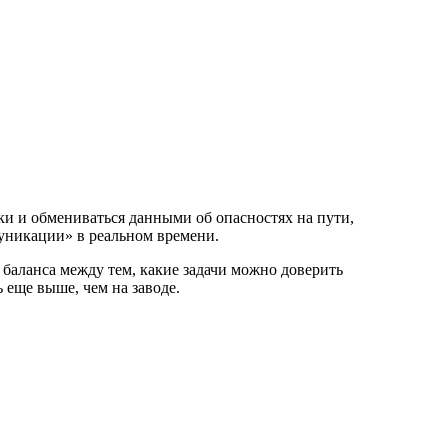
и и обмениваться данными об опасностях на пути,
муникации» в реальном времени.
к баланса между тем, какие задачи можно доверить
 еще выше, чем на заводе.