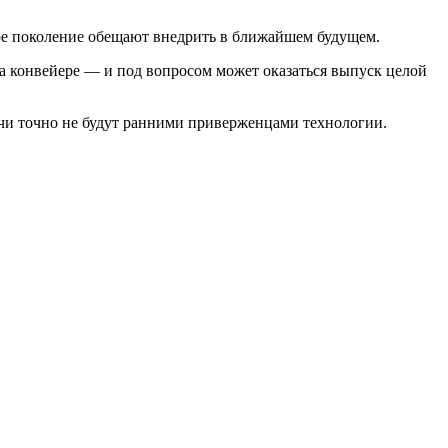
тое поколение обещают внедрить в ближайшем будущем.
на конвейере — и под вопросом может оказаться выпуск целой
ачи точно не будут ранними приверженцами технологии.