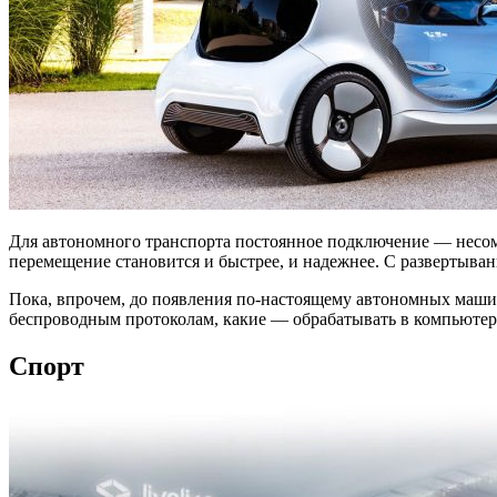
Для автономного транспорта постоянное подключение — несом
перемещение становится и быстрее, и надежнее. С развертыва
Пока, впрочем, до появления по-настоящему автономных маш
беспроводным протоколам, какие — обрабатывать в компьютере 
Спорт