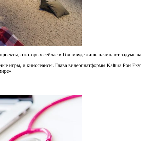
 проекты, о которых сейчас в Голливуде лишь начинают задумыва
ые игры, и киносеансы. Глава видеоплатформы Kaltura Рон Екут
мире».