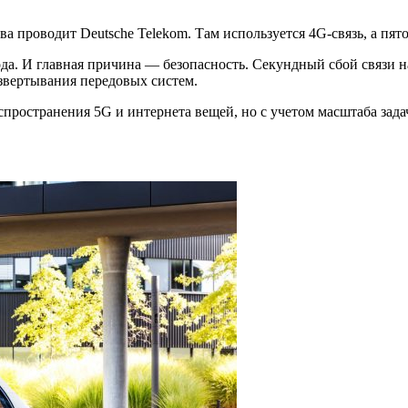
ва проводит Deutsche Telekom. Там используется 4G-связь, а пя
ода. И главная причина — безопасность. Секундный сбой связи 
звертывания передовых систем.
спространения 5G и интернета вещей, но с учетом масштаба зад