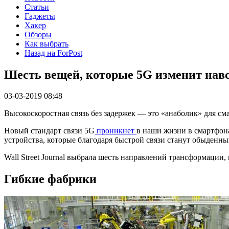
Статьи
Гаджеты
Хакер
Обзоры
Как выбрать
Назад на ForPost
Шесть вещей, которые 5G изменит навс
03-03-2019 08:48
Высокоскоростная связь без задержек — это «анаболик» для см
Новый стандарт связи 5G
проникнет
в наши жизни в смартфона
устройства, которые благодаря быстрой связи станут обыденны
Wall Street Journal выбрала шесть направлений трансформации,
Гибкие фабрики