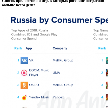
Список приложений и игр, в которых россияне потратили
больше всего денег