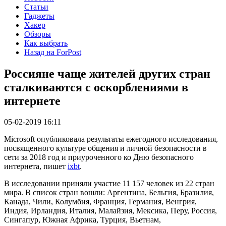
Статьи
Гаджеты
Хакер
Обзоры
Как выбрать
Назад на ForPost
Россияне чаще жителей других стран
сталкиваются с оскорблениями в
интернете
05-02-2019 16:11
Microsoft опубликовала результаты ежегодного исследования,
посвященного культуре общения и личной безопасности в
сети за 2018 год и приуроченного ко Дню безопасного
интернета, пишет
ixbt
.
В исследовании приняли участие 11 157 человек из 22 стран
мира. В список стран вошли: Аргентина, Бельгия, Бразилия,
Канада, Чили, Колумбия, Франция, Германия, Венгрия,
Индия, Ирландия, Италия, Малайзия, Мексика, Перу, Россия,
Сингапур, Южная Африка, Турция, Вьетнам,