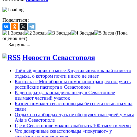
Поделиться :
(Пока
оценок нет)
Загрузка...
Новости Севастополя
Тайный дворик на мысе Хрустальном: как найти место
отдыха, о котором почти никто не знает
Контракт с Минобороны помог иностранцам получить
российские паспорта в Севастополе
Ради подъезда к онкодиспансеру в Севастополе
изымают частный участок
Бизнес поможет севастопольцам без света оставаться на
связи
Отдых на сапбордах чуть не обернулся трагедией у мыса
Айя в Севастополе
Где в Севастополе можно заработать 100 тысяч в месяц
Что доверчивые севастопольцы «покупают» у
телефонных мошенников