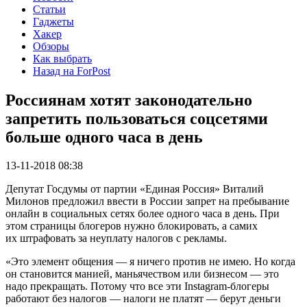
Статьи
Гаджеты
Хакер
Обзоры
Как выбрать
Назад на ForPost
Россиянам хотят законодательно
запретить пользоваться соцсетями
больше одного часа в день
13-11-2018 08:38
Депутат Госдумы от партии «Единая Россия» Виталий
Милонов предложил ввести в России запрет на пребывание
онлайн в социальных сетях более одного часа в день. При
этом страницы блогеров нужно блокировать, а самих
их штрафовать за неуплату налогов с рекламы.
«Это элемент общения — я ничего против не имею. Но когда
он становится манией, маньячеством или бизнесом — это
надо прекращать. Потому что все эти Instagram-блогеры
работают без налогов — налоги не платят — берут деньги