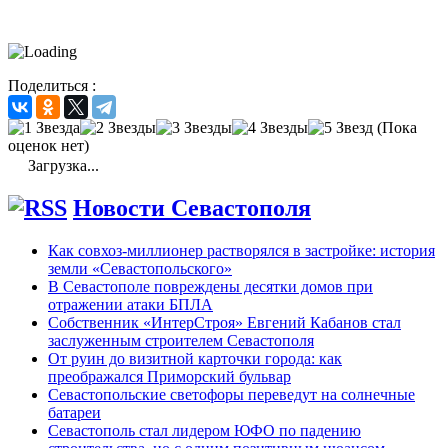
Поделиться :
(Пока
оценок нет)
Загрузка...
Новости Севастополя
Как совхоз-миллионер растворялся в застройке: история
земли «Севастопольского»
В Севастополе повреждены десятки домов при
отражении атаки БПЛА
Собственник «ИнтерСтроя» Евгений Кабанов стал
заслуженным строителем Севастополя
От руин до визитной карточки города: как
преображался Приморский бульвар
Севастопольские светофоры переведут на солнечные
батареи
Севастополь стал лидером ЮФО по падению