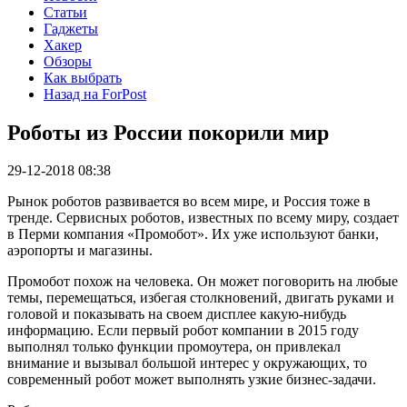
Статьи
Гаджеты
Хакер
Обзоры
Как выбрать
Назад на ForPost
Роботы из России покорили мир
29-12-2018 08:38
Рынок роботов развивается во всем мире, и Россия тоже в
тренде. Сервисных роботов, известных по всему миру, создает
в Перми компания «Промобот». Их уже используют банки,
аэропорты и магазины.
Промобот похож на человека. Он может поговорить на любые
темы, перемещаться, избегая столкновений, двигать руками и
головой и показывать на своем дисплее какую-нибудь
информацию. Если первый робот компании в 2015 году
выполнял только функции промоутера, он привлекал
внимание и вызывал большой интерес у окружающих, то
современный робот может выполнять узкие бизнес-задачи.