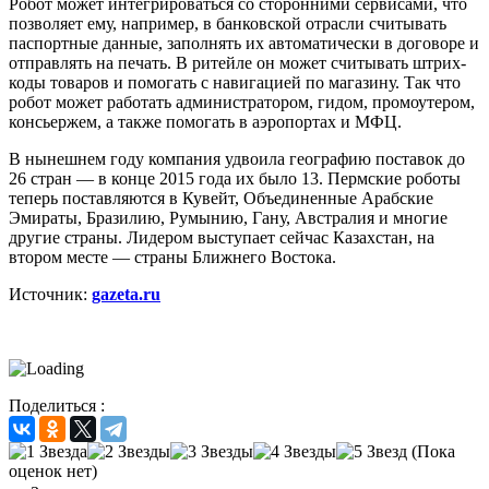
Робот может интегрироваться со сторонними сервисами, что
позволяет ему, например, в банковской отрасли считывать
паспортные данные, заполнять их автоматически в договоре и
отправлять на печать. В ритейле он может считывать штрих-
коды товаров и помогать с навигацией по магазину. Так что
робот может работать администратором, гидом, промоутером,
консьержем, а также помогать в аэропортах и МФЦ.
В нынешнем году компания удвоила географию поставок до
26 стран — в конце 2015 года их было 13. Пермские роботы
теперь поставляются в Кувейт, Объединенные Арабские
Эмираты, Бразилию, Румынию, Гану, Австралия и многие
другие страны. Лидером выступает сейчас Казахстан, на
втором месте — страны Ближнего Востока.
Источник:
gazeta.ru
Поделиться :
(Пока
оценок нет)