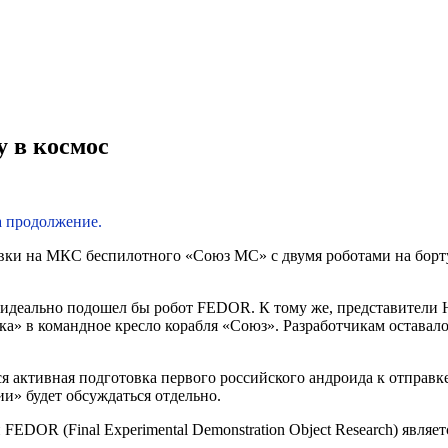
у в космос
 продолжение.
ки на МКС беспилотного «Союз МС» с двумя роботами на борту.
 идеально подошел бы робот FEDOR. К тому же, представители
ка» в командное кресло корабля «Союз». Разработчикам оставал
тся активная подготовка первого российского андроида к отправ
и» будет обсуждаться отдельно.
DOR (Final Experimental Demonstration Object Research) являет