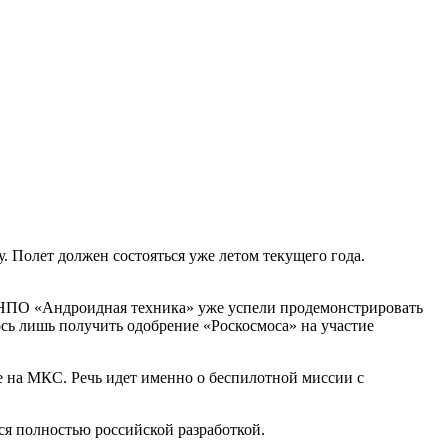
 Полет должен состояться уже летом текущего года.
 НПО «Андроидная техника» уже успели продемонстрировать
ось лишь получить одобрение «Роскосмоса» на участие
ке на МКС. Речь идет именно о беспилотной миссии с
ся полностью российской разработкой.