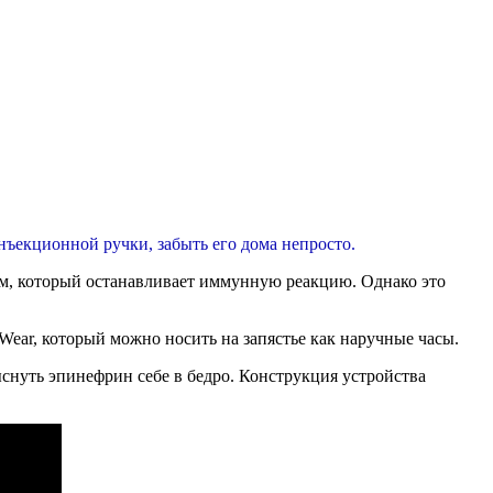
нъекционной ручки, забыть его дома непросто.
м, который останавливает иммунную реакцию. Однако это
ear, который можно носить на запястье как наручные часы.
ыснуть эпинефрин себе в бедро. Конструкция устройства