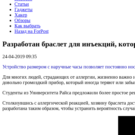
Статьи
Гаджеты
Хакер
Обзоры
Как выбрать
Назад на ForPost
Разработан браслет для инъекций, кот
24-04-2019 09:35
Устройство размером с наручные часы позволяет постоянно нос
Для многих людей, страдающих от аллергии, жизненно важно 
довольно громоздкий прибор, который иногда теряют или забы
Студенты из Университета Райса предложили более простое ре
Столкнувшись с аллергической реакцией, хозяину браслета дос
разработана таким образом, чтобы устранить вероятность слу