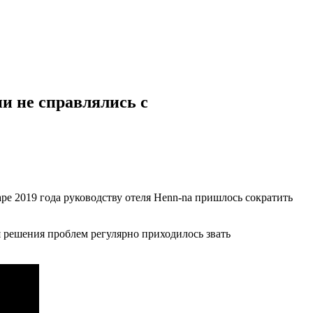
и не справлялись с
е 2019 года руководству отеля Henn-na пришлось сократить
ля решения проблем регулярно приходилось звать