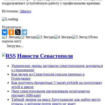
подразумевает углублённую работу с профильными врачами.
Источник:
3dnews
Поделиться :
(Пока
оценок нет)
Загрузка...
Новости Севастополя
Украинские дроны заставили севастопольцев задуматься
о страховании
Как медик из Севастополя спасала раненых в
Геленджике
Как получить бюджетные 5 тысяч рублей на подготовку
детей к школе
Двое севастопольцев организовали нелегальную
продажу SIM-карт
Тайный дворик на мысе Хрустальном: как найти место
отдыха, о котором почти никто не знает