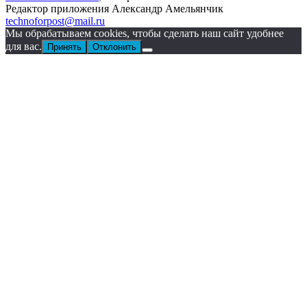
Редактор приложения Александр Амельянчик
technoforpost@mail.ru
Мы обрабатываем cookies, чтобы сделать наш сайт удобнее
для вас.
Принять
Отклонить