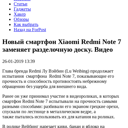
Статьи
Гаджеты
Хакер
Обзоры
Как выбрать
Назад на ForPost
Новый смартфон Xiaomi Redmi Note 7
заменяет разделочную доску. Видео
26-01-2019 13:39
Глава бренда Redmi Лу Вэйбин (Lu Weibing) продолжает
испытания смартфона Redmi Note 7, показывающие его
прочность и способность противостоять небрежному
обращению без ущерба для внешнего вида.
Ранее он уже принимал участие в видеороликах, в которых
смартфон Redmi Note 7 испытывали на прочность самыми
разными способами: разбивали его экраном грецкие орехи,
спускали по лестнице в металлическом ведре, а
также пытались использовать их для катания на роликах.
В ролике Вейбинг нарезает киви, банан и яблоко на