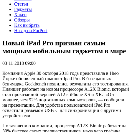
Статьи
Гаджеты
Хакер
Обзоры
Как выбрать
Назад на ForPost
Новый iPad Pro признан самым
мощным мобильным гаджетом в мире
03-11-2018 09:00
Компания Apple 30 октября 2018 года представила в Нью
Йорке обновленный планшет Ipad Pro. В базе данных
бенчмарка Geekbench появились результаты его тестирования.
Планшет работает на новом процессоре A12X Bionic, который
стал прокачанной версией A12 в iPhone XS и XR. «Он
мощнее, чем 92% портативных компьютеров», — сообщили
на презентации. Для удобства пользователей iPad Pro
оснастили разъемом USB-C для синхронизации с другими
устройствами.
По заявлению компании, процессор A12X Bionic работает на
30% быстрее своих предшественников, из-за чего графика