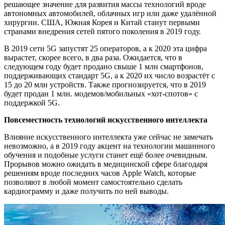
решающее значение для развития массы технологий вроде
автономных автомобилей, облачных игр или даже удалённой
хирургии. США, Южная Корея и Китай станут первыми
странами внедрения сетей пятого поколения в 2019 году.
В 2019 сети 5G запустят 25 операторов, а к 2020 эта цифра
вырастет, скорее всего, в два раза. Ожидается, что в
следующем году будет продано свыше 1 млн смартфонов,
поддерживающих стандарт 5G, а к 2020 их число возрастёт с
15 до 20 млн устройств. Также прогнозируется, что в 2019
будет продан 1 млн. модемов/мобильных «хот-спотов» с
поддержкой 5G.
Повсеместность технологий искусственного интеллекта
Влияние искусственного интеллекта уже сейчас не замечать
невозможно, а в 2019 году акцент на технологии машинного
обучения и подобные услуги станет ещё более очевидным.
Прорывов можно ожидать в медицинской сфере благодаря
решениям вроде последних часов Apple Watch, которые
позволяют в любой момент самостоятельно сделать
кардиограмму и даже получить по ней выводы.