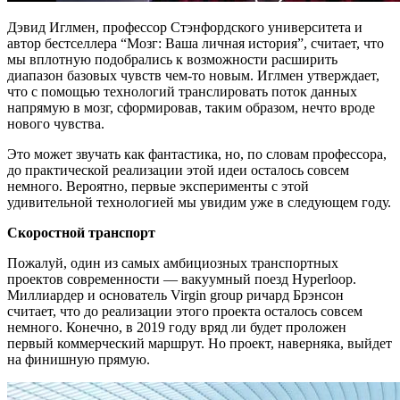
Дэвид Иглмен, профессор Стэнфордского университета и
автор бестселлера “Мозг: Ваша личная история”, считает, что
мы вплотную подобрались к возможности расширить
диапазон базовых чувств чем-то новым. Иглмен утверждает,
что с помощью технологий транслировать поток данных
напрямую в мозг, сформировав, таким образом, нечто вроде
нового чувства.
Это может звучать как фантастика, но, по словам профессора,
до практической реализации этой идеи осталось совсем
немного. Вероятно, первые эксперименты с этой
удивительной технологией мы увидим уже в следующем году.
Скоростной транспорт
Пожалуй, один из самых амбициозных транспортных
проектов современности — вакуумный поезд Hyperloop.
Миллиардер и основатель Virgin group ричард Брэнсон
считает, что до реализации этого проекта осталось совсем
немного. Конечно, в 2019 году вряд ли будет проложен
первый коммерческий маршрут. Но проект, наверняка, выйдет
на финишную прямую.