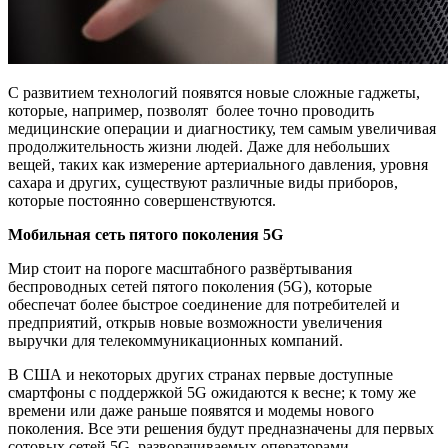
С развитием технологий появятся новые сложные гаджеты,
которые, например, позволят более точно проводить
медицинские операции и диагностику, тем самым увеличивая
продолжительность жизни людей. Даже для небольших
вещей, таких как измерение артериального давления, уровня
сахара и других, существуют различные виды приборов,
которые постоянно совершенствуются.
Мобильная сеть пятого поколения 5G
Мир стоит на пороге масштабного развёртывания
беспроводных сетей пятого поколения (5G), которые
обеспечат более быстрое соединение для потребителей и
предприятий, открыв новые возможности увеличения
выручки для телекоммуникационных компаний.
В США и некоторых других странах первые доступные
смартфоны с поддержкой 5G ожидаются к весне; к тому же
времени или даже раньше появятся и модемы нового
поколения. Все эти решения будут предназначены для первых
сотовых сетей 5G, разворачиваемых операторами.