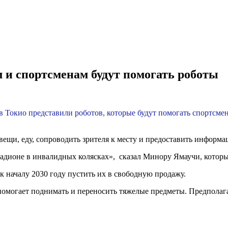
 и спортсменам будут помогать роботы
 Токио представили роботов, которые будут помогать спортсме
ещи, еду, сопроводить зрителя к месту и предоставить информа
дионе в инвалидных колясках», сказал Минору Ямаучи, который
к началу 2030 году пустить их в свободную продажу.
ый помогает поднимать и переносить тяжелые предметы. Предпола