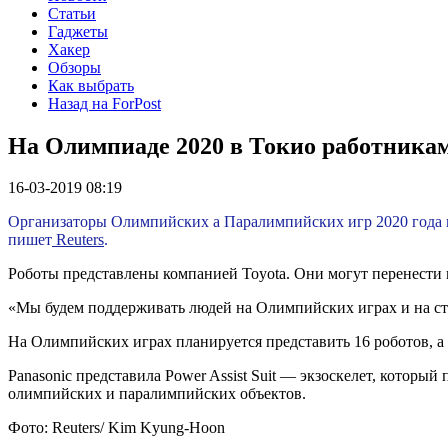
Статьи
Гаджеты
Хакер
Обзоры
Как выбрать
Назад на ForPost
На Олимпиаде 2020 в Токио работникам
16-03-2019 08:19
Организаторы Олимпийских а Паралимпийских игр 2020 года в
пишет
Reuters
.
Роботы представлены компанией Toyota. Они могут перенести в
«Мы будем поддерживать людей на Олимпийских играх и на ста
На Олимпийских играх планируется представить 16 роботов, а 
Panasonic представила Power Assist Suit — экзоскелет, котор
олимпийских и паралимпийских объектов.
Фото:
Reuters/ Kim Kyung-Hoon