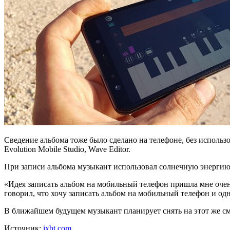
Сведение альбома тоже было сделано на телефоне, без использо
Evolution Mobile Studio, Wave Editor.
При записи альбома музыкант использовал солнечную энергию: 
«Идея записать альбом на мобильный телефон пришла мне очень 
говорил, что хочу записать альбом на мобильный телефон и од
В ближайшем будущем музыкант планирует снять на этот же с
Источник:
ixbt.com