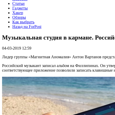
Статьи
Гаджеты
Хакер
Обзоры
Как выбрать
Назад на ForPost
Музыкальная студия в кармане. Россий
04-03-2019 12:59
Лидер группы «Магнитная Аномалия» Антон Вартанов представ
Российский музыкант записал альбом на Филлипинах. Он утвер
соответствующее приложение позволили записать клавишные и 