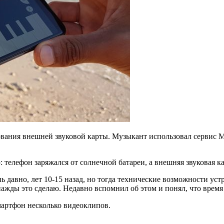
вания внешней звуковой карты. Музыкант использовал сервис Mas
телефон заряжался от солнечной батареи, а внешняя звуковая ка
давно, лет 10-15 назад, но тогда технические возможности устр
нажды это сделаю. Недавно вспомнил об этом и понял, что время
мартфон несколько видеоклипов.