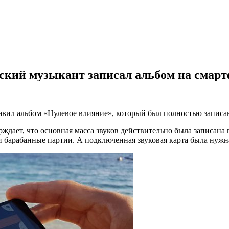
ский музыкант записал альбом на смар
ил альбом «Нулевое влияние», который был полностью записан 
ждает, что основная масса звуков действительно была записана
барабанные партии. А подключенная звуковая карта была нужна 