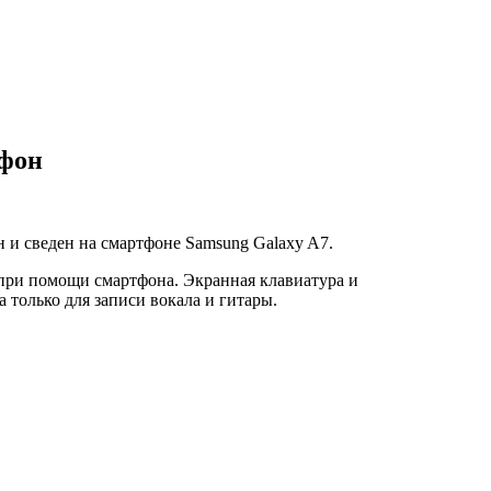
тфон
и сведен на смартфоне Samsung Galaxy A7.
 при помощи смартфона. Экранная клавиатура и
только для записи вокала и гитары.