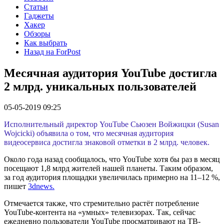
Статьи
Гаджеты
Хакер
Обзоры
Как выбрать
Назад на ForPost
Месячная аудитория YouTube достигла
2 млрд. уникальных пользователей
05-05-2019 09:25
Исполнительный директор YouTube Сьюзен Войжицки (Susan
Wojcicki) объявила о том, что месячная аудитория
видеосервиса достигла знаковой отметки в 2 млрд. человек.
Около года назад сообщалось, что YouTube хотя бы раз в месяц
посещают 1,8 млрд жителей нашей планеты. Таким образом,
за год аудитория площадки увеличилась примерно на 11–12 %,
пишет
3dnews.
Отмечается также, что стремительно растёт потребление
YouTube-контента на «умных» телевизорах. Так, сейчас
ежедневно пользователи YouTube просматривают на ТВ-