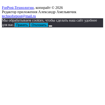
ForPost-Технологии
, копирайт © 2026
Редактор приложения Александр Амельянчик
technoforpost@mail.ru
Мы обрабатываем cookies, чтобы сделать наш сайт удобнее
для вас.
Принять
Отклонить