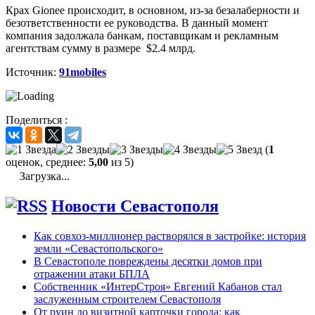
Крах Gionee происходит, в основном, из-за безалаберности и
безответственности ее руководства. В данный момент
компания задолжала банкам, поставщикам и рекламным
агентствам сумму в размере $2.4 млрд.
Источник:
91mobiles
Поделиться :
(
1
оценок, среднее:
5,00
из 5)
Загрузка...
Новости Севастополя
Как совхоз-миллионер растворялся в застройке: история
земли «Севастопольского»
В Севастополе повреждены десятки домов при
отражении атаки БПЛА
Собственник «ИнтерСтроя» Евгений Кабанов стал
заслуженным строителем Севастополя
От руин до визитной карточки города: как