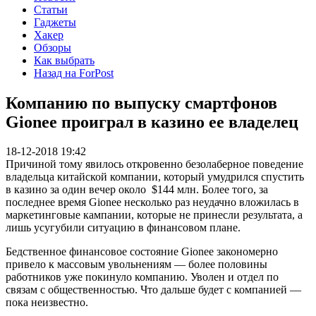
Статьи
Гаджеты
Хакер
Обзоры
Как выбрать
Назад на ForPost
Компанию по выпуску смартфонов
Gionee проиграл в казино ее владелец
18-12-2018 19:42
Причиной тому явилось откровенно безолаберное поведение
владельца китайской компании, который умудрился спустить
в казино за один вечер около $144 млн. Более того, за
последнее время Gionee несколько раз неудачно вложилась в
маркетинговые кампании, которые не принесли результата, а
лишь усугубили ситуацию в финансовом плане.
Бедственное финансовое состояние Gionee закономерно
привело к массовым увольнениям — более половины
работников уже покинуло компанию. Уволен и отдел по
связам с общественностью. Что дальше будет с компанией —
пока неизвестно.