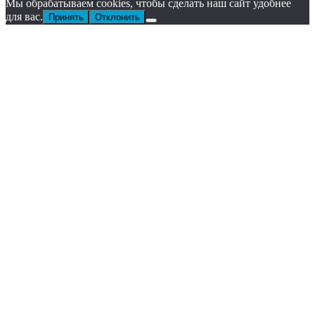
Мы обрабатываем cookies, чтобы сделать наш сайт удобнее
для вас.
Принять
Отклонить