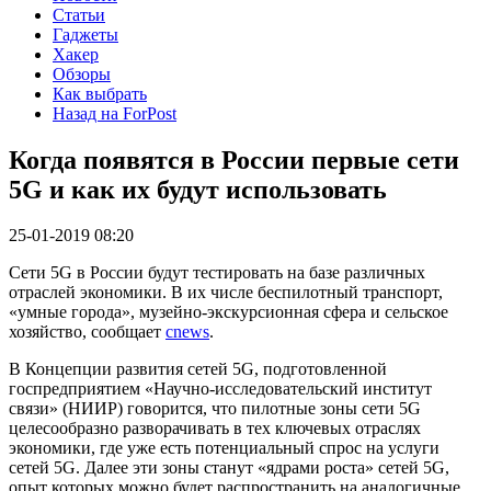
Статьи
Гаджеты
Хакер
Обзоры
Как выбрать
Назад на ForPost
Когда появятся в России первые сети
5G и как их будут использовать
25-01-2019 08:20
Сети 5G в России будут тестировать на базе различных
отраслей экономики. В их числе беспилотный транспорт,
«умные города», музейно-экскурсионная сфера и сельское
хозяйство, сообщает
cnews
.
В Концепции развития сетей 5G, подготовленной
госпредприятием «Научно-исследовательский институт
связи» (НИИР) говорится, что пилотные зоны сети 5G
целесообразно разворачивать в тех ключевых отраслях
экономики, где уже есть потенциальный спрос на услуги
сетей 5G. Далее эти зоны станут «ядрами роста» сетей 5G,
опыт которых можно будет распространить на аналогичные