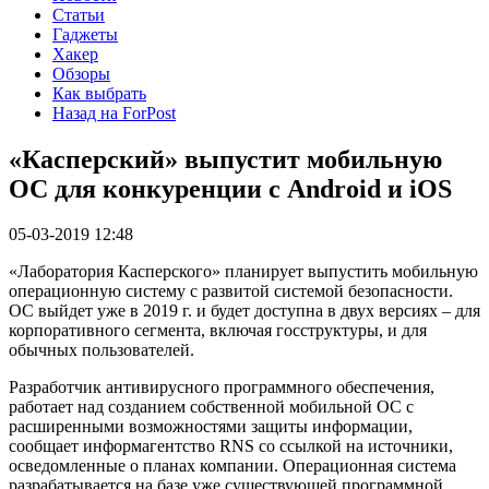
Статьи
Гаджеты
Хакер
Обзоры
Как выбрать
Назад на ForPost
«Касперский» выпустит мобильную
ОС для конкуренции с Android и iOS
05-03-2019 12:48
«Лаборатория Касперского» планирует выпустить мобильную
операционную систему с развитой системой безопасности.
ОС выйдет уже в 2019 г. и будет доступна в двух версиях – для
корпоративного сегмента, включая госструктуры, и для
обычных пользователей.
Разработчик антивирусного программного обеспечения,
работает над созданием собственной мобильной ОС с
расширенными возможностями защиты информации,
сообщает информагентство RNS со ссылкой на источники,
осведомленные о планах компании. Операционная система
разрабатывается на базе уже существующей программной