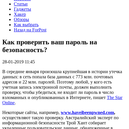
Статьи
Гаджеты
Хакер
Обзоры
Как выбрать
Назад на ForPost
Как проверить ваш пароль на
безопасность?
28-01-2019 11:45
В середине января произошла крупнейшая в истории утечка
данных: в сеть попала база данных с 773 млн. почтовых
адресов и 22 млн. паролей. Поэтому любой, у кого есть
учетная запись электронной почты, должен выполнить
проверку, чтобы убедиться, не входит ли пароль в число
взломанных и опубликованных в Интернете, пишет
The Star
Online
.
Некоторые сайты, например,
www.haveibeenpwned.com
,
осуществляют такую проверку. Австралийский эксперт по
информационной безопасности Трой Хант собирает
украденные пользовательские данные, обнаруженные в