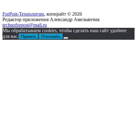
ForPost-Технологии
, копирайт © 2026
Редактор приложения Александр Амельянчик
technoforpost@mail.ru
Мы обрабатываем cookies, чтобы сделать наш сайт удобнее
для вас.
Принять
Отклонить