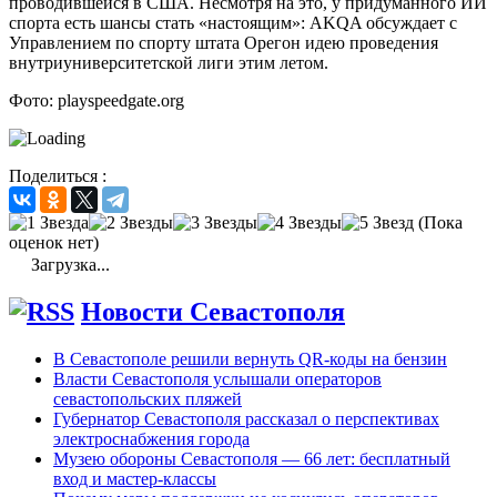
проводившейся в США. Несмотря на это, у придуманного ИИ
спорта есть шансы стать «настоящим»: AKQA обсуждает с
Управлением по спорту штата Орегон идею проведения
внутриуниверситетской лиги этим летом.
Фото: playspeedgate.org
Поделиться :
(Пока
оценок нет)
Загрузка...
Новости Севастополя
В Севастополе решили вернуть QR-коды на бензин
Власти Севастополя услышали операторов
севастопольских пляжей
Губернатор Севастополя рассказал о перспективах
электроснабжения города
Музею обороны Севастополя — 66 лет: бесплатный
вход и мастер-классы