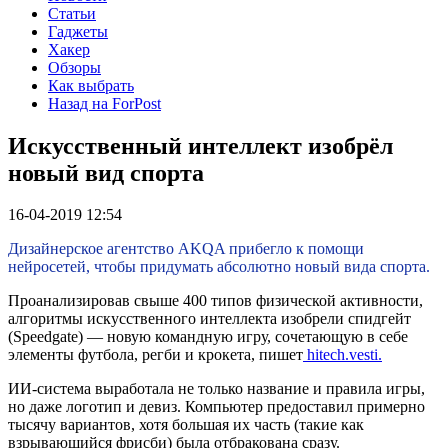
Статьи
Гаджеты
Хакер
Обзоры
Как выбрать
Назад на ForPost
Искусственный интеллект изобрёл
новый вид спорта
16-04-2019 12:54
Дизайнерское агентство AKQA прибегло к помощи
нейросетей, чтобы придумать абсолютно новый вида спорта.
Проанализировав свыше 400 типов физической активности,
алгоритмы искусственного интеллекта изобрели спидгейт
(Speedgate) — новую командную игру, сочетающую в себе
элементы футбола, регби и крокета, пишет
hitech.vesti.
ИИ-система выработала не только название и правила игры,
но даже логотип и девиз. Компьютер предоставил примерно
тысячу вариантов, хотя большая их часть (такие как
взрывающийся фрисби) была отбракована сразу.