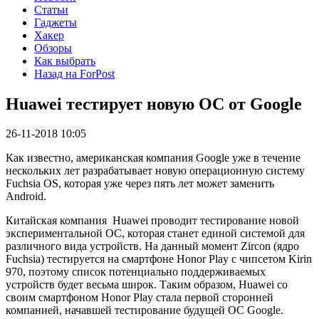
Статьи
Гаджеты
Хакер
Обзоры
Как выбрать
Назад на ForPost
Huawei тестирует новую ОС от Google
26-11-2018 10:05
Как известно, американская компания Google уже в течение
нескольких лет разрабатывает новую операционную систему
Fuchsia OS, которая уже через пять лет может заменить
Android.
Китайская компания Huawei проводит тестирование новой
экспериментальной ОС, которая станет единой системой для
различного вида устройств. На данный момент Zircon (ядро
Fuchsia) тестируется на смартфоне Honor Play с чипсетом Kirin
970, поэтому список потенциально поддерживаемых
устройств будет весьма широк. Таким образом, Huawei со
своим смартфоном Honor Play стала первой сторонней
компанией, начавшей тестирование будущей ОС Google.