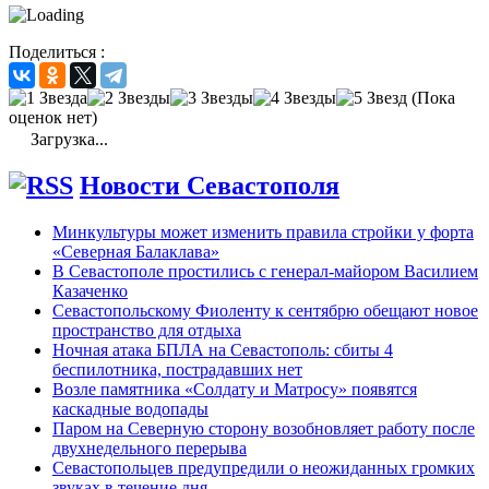
Поделиться :
(Пока
оценок нет)
Загрузка...
Новости Севастополя
Минкультуры может изменить правила стройки у форта
«Северная Балаклава»
В Севастополе простились с генерал-майором Василием
Казаченко
Севастопольскому Фиоленту к сентябрю обещают новое
пространство для отдыха
Ночная атака БПЛА на Севастополь: сбиты 4
беспилотника, пострадавших нет
Возле памятника «Солдату и Матросу» появятся
каскадные водопады
Паром на Северную сторону возобновляет работу после
двухнедельного перерыва
Севастопольцев предупредили о неожиданных громких
звуках в течение дня