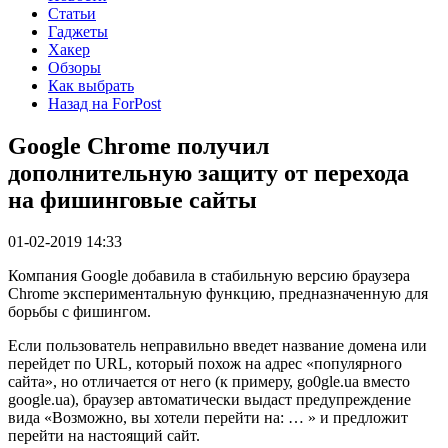
Статьи
Гаджеты
Хакер
Обзоры
Как выбрать
Назад на ForPost
Google Chrome получил
дополнительную защиту от перехода
на фишинговые сайты
01-02-2019 14:33
Компания Google добавила в стабильную версию браузера
Chrome экспериментальную функцию, предназначенную для
борьбы с фишингом.
Если пользователь неправильно введет название домена или
перейдет по URL, который похож на адрес «популярного
сайта», но отличается от него (к примеру, go0gle.ua вместо
google.ua), браузер автоматически выдаст предупреждение
вида «Возможно, вы хотели перейти на: … » и предложит
перейти на настоящий сайт.