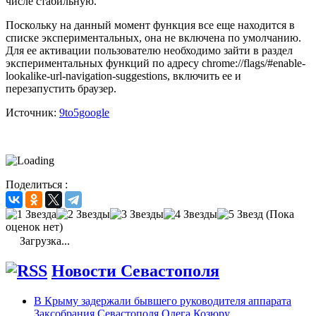
числе стабильную.
Поскольку на данный момент функция все еще находится в
списке экспериментальных, она не включена по умолчанию.
Для ее активации пользователю необходимо зайти в раздел
экспериментальных функций по адресу chrome://flags/#enable-
lookalike-url-navigation-suggestions, включить ее и
перезапустить браузер.
Источник:
9to5google
Поделиться :
(Пока
оценок нет)
Загрузка...
Новости Севастополя
В Крыму задержали бывшего руководителя аппарата
Заксобрания Севастополя Олега Козюру