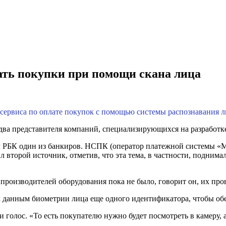
ать покупки при помощи скана лица
сервиса по оплате покупок с помощью системы распознавания л
 два представителя компаний, специализирующихся на разработ
л РБК один из банкиров. НСПК (оператор платежной системы «М
второй источник, отметив, что эта тема, в частности, поднимал
 производителей оборудования пока не было, говорит он, их пр
 данным биометрии лица еще одного идентификатора, чтобы обе
 голос. «То есть покупателю нужно будет посмотреть в камеру,