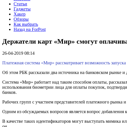
Статьи
Гаджеты
Хакер
Обзоры
Как выбрать
Назад на ForPost
Держатели карт «Мир» смогут оплачив
26-04-2019 08:14
Платежная система «Мир» рассматривает возможность запуска 
Об этом РБК рассказали два источника на банковском рынке и
Система «Мир» работает над таким способом оплаты, рассказа
использования биометрии лица для оплаты покупок, подтвердил 
банков.
Рабочих групп с участием представителей платежного рынка и
Одним из обсуждаемых вопросов является вопрос добавления к
В качестве таких идентификаторов могут выступать мимика или
он.