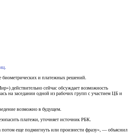
иц.
ке биометрических и платежных решений.
ир») действительно сейчас обсуждает возможность
ась на заседании одной из рабочих групп с участием ЦБ и
оведение возможно в будущем.
зопасить платежи, уточняет источник РБК.
 а потом еще подмигнуть или произнести фразу», — объяснил