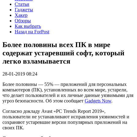
Статьи
Гаджеты
Хакер
Обзоры
Как выбрать
Назад на ForPost
Более половины всех ПК в мире
содержат устаревший софт, который
легко взламывается
28-01-2019 08:24
Более половины — 55% — приложений для персональных
компьютеров (ПК), установленных во всем мире, устарели,
что делает пользователей и их личные данные уязвимыми для
угроз безопасности. Об этом сообщает
Gadgets Now
.
Согласно докладу Avast «PC Trends Report 2019»,
пользователи не устанавливают исправления уязвимостей и
сохраняют устаревшие версии популярных приложений на
своих ПК.