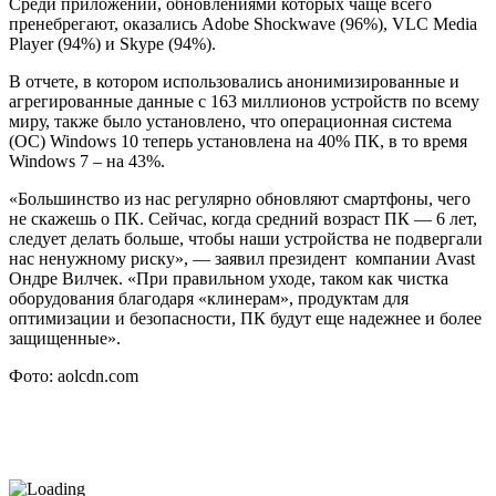
Среди приложений, обновлениями которых чаще всего
пренебрегают, оказались Adobe Shockwave (96%), VLC Media
Player (94%) и Skype (94%).
В отчете, в котором использовались анонимизированные и
агрегированные данные с 163 миллионов устройств по всему
миру, также было установлено, что операционная система
(ОС) Windows 10 теперь установлена на 40% ПК, в то время
Windows 7 – на 43%.
«Большинство из нас регулярно обновляют смартфоны, чего
не скажешь о ПК. Сейчас, когда средний возраст ПК — 6 лет,
следует делать больше, чтобы наши устройства не подвергали
нас ненужному риску», — заявил президент компании Avast
Ондре Вилчек. «При правильном уходе, таком как чистка
оборудования благодаря «клинерам», продуктам для
оптимизации и безопасности, ПК будут еще надежнее и более
защищенные».
Фото: aolcdn.com