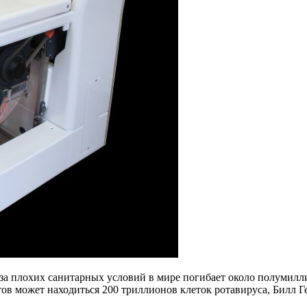
за плохих санитарных условий в мире погибает около полумиллио
тов может находиться 200 триллионов клеток ротавируса, Билл Г