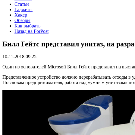
Статьи
Гаджеты
Хакер
Обзоры
Как выбрать
Назад на ForPost
Билл Гейтс представил унитаз, на разр
10-11-2018 09:25
Один из основателей Microsoft Билл Гейтс представил на выст
Представленное устройство должно перерабатывать отходы в уд
По словам предпринимателя, работа над «умным унитазом» пот