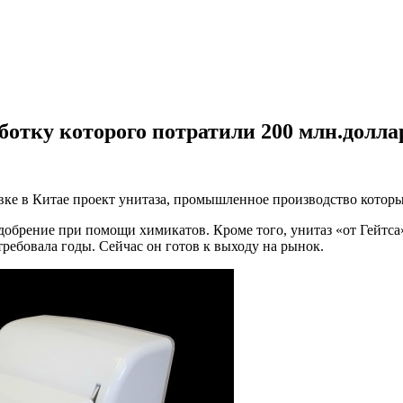
аботку которого потратили 200 млн.долла
авке в Китае проект унитаза, промышленное производство которы
обрение при помощи химикатов. Кроме того, унитаз «от Гейтса»
ребовала годы. Сейчас он готов к выходу на рынок.