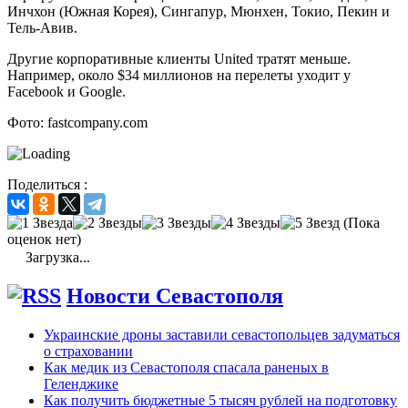
Инчхон (Южная Корея), Сингапур, Мюнхен, Токио, Пекин и
Тель-Авив.
Другие корпоративные клиенты United тратят меньше.
Например, около $34 миллионов на перелеты уходит у
Facebook и Google.
Фото: fastcompany.com
Поделиться :
(Пока
оценок нет)
Загрузка...
Новости Севастополя
Украинские дроны заставили севастопольцев задуматься
о страховании
Как медик из Севастополя спасала раненых в
Геленджике
Как получить бюджетные 5 тысяч рублей на подготовку