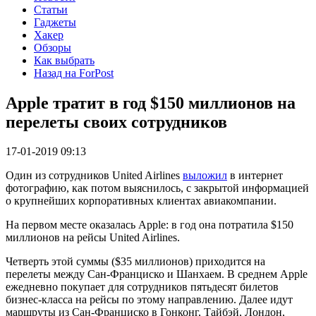
Статьи
Гаджеты
Хакер
Обзоры
Как выбрать
Назад на ForPost
Apple тратит в год $150 миллионов на
перелеты своих сотрудников
17-01-2019 09:13
Один из сотрудников United Airlines
выложил
в интернет
фотографию, как потом выяснилось, c закрытой информацией
о крупнейших корпоративных клиентах авиакомпании.
На первом месте оказалась Apple: в год она потратила $150
миллионов на рейсы United Airlines.
Четверть этой суммы ($35 миллионов) приходится на
перелеты между Сан-Франциско и Шанхаем. В среднем Apple
ежедневно покупает для сотрудников пятьдесят билетов
бизнес-класса на рейсы по этому направлению. Далее идут
маршруты из Сан-Франциско в Гонконг, Тайбэй, Лондон,