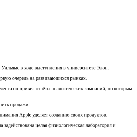
 Уильямс в ходе выступления в университете Элон.
первую очередь на развивающихся рынках.
гумента он привел отчёты аналитических компаний, по которым
ичить продажи.
внимания Apple уделяет созданию своих продуктов.
ла задействована целая физиологическая лаборатория и