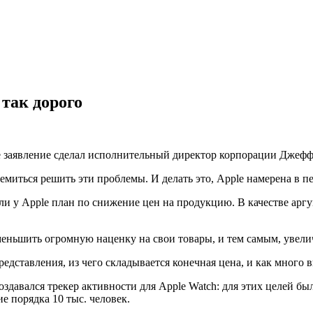
 так дорого
е заявление сделал исполнительный директор корпорации Джефф
ремиться решить эти проблемы. И делать это, Apple намерена в 
ь ли у Apple план по снижение цен на продукцию. В качестве ар
уменьшить огромную наценку на свои товары, и тем самым, увел
дставления, из чего складывается конечная цена, и как много 
оздавался трекер активности для Apple Watch: для этих целей бы
е порядка 10 тыс. человек.