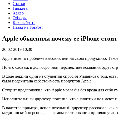
Статьи
Гаджеты
Хакер
Обзоры
Как выбрать
Назад на ForPost
Apple объяснила почему ее iPhone стоит
26-02-2019 10:30
Apple знает о проблеме высоких цен на свою продукцию. Тако
По его словам, в долгосрочной перспективе компания будет ст
В ходе лекции один из студентов спросил Уильямса о том, ест
была подсчитана себестоимость продуктов Apple.
Студент предположил, что Apple могла бы без вреда для себя 
Исполнительный директор пояснил, что аналитики не имеют пре
В качестве примера, исполнительный директор рассказал, как с
медицинский персонал, а в самом тестировании приняло участи