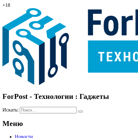
+18
ForPost - Технологии : Гаджеты
Искать:
Меню
Новости