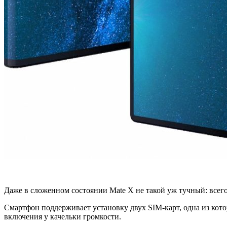
Даже в сложенном состоянии Mate X не такой уж тучный: всего 1
Смартфон поддерживает установку двух SIM-карт, одна из кото
включения у качельки громкости.