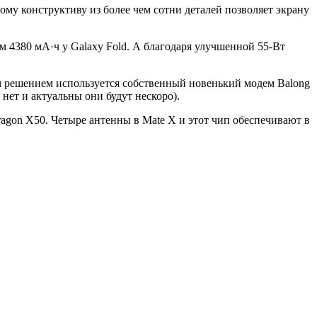
ому конструктиву из более чем сотни деталей позволяет экрану
м 4380 мА·ч у Galaxy Fold. А благодаря улучшенной 55-Вт
ным решением используется собственный новенький модем Balong
нет и актуальны они будут нескоро).
ragon X50. Четыре антенны в Mate X и этот чип обеспечивают в