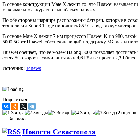
В основе конструкции Mate X лежит то, что Huawei называет пе
максимально аккуратно выгибаться наружу.
По обе стороны шарнира расположены батареи, которые в совок
технологии SuperCharge пополнить 85 % заряда аккумуляторов 
В основе Mate X лежит 7-нм процессор Huawei Kirin 980, такой
5000 5G от Huawei, обеспечивающий поддержку 5G, как и полож
Huawei обещает, что её модем Balong 5000 позволяет достигат
сетях 5G скорость скачивания до в 4,6 Гбит/с против 2,3 Гбит/с
Источник:
3dnews
Поделиться :
(
2
оценок,
Загрузка...
Новости Севастополя