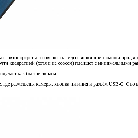
мать автопортреты и совершать видеозвонки при помощи продви
очти квадратный (хотя и не совсем) планшет с минимальными ра
олучает как бы три экрана.
, где размещены камеры, кнопка питания и разъём USB-C. Оно в