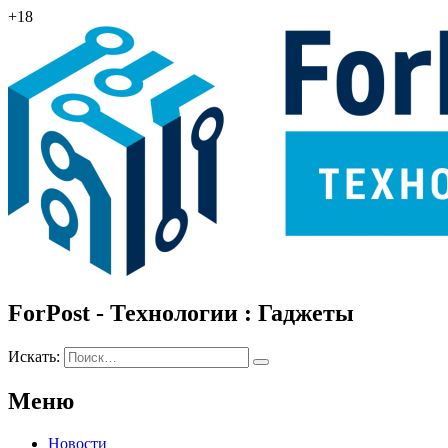
+18
ForPost - Технологии : Гаджеты
Искать:
Меню
Новости