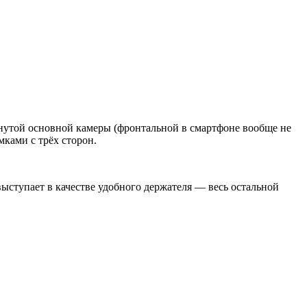
нутой основной камеры (фронтальной в смартфоне вообще не
мками с трёх сторон.
ыступает в качестве удобного держателя — весь остальной