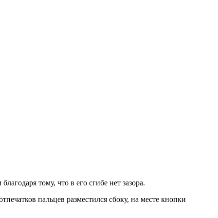
лагодаря тому, что в его сгибе нет зазора.
тпечатков пальцев разместился сбоку, на месте кнопки