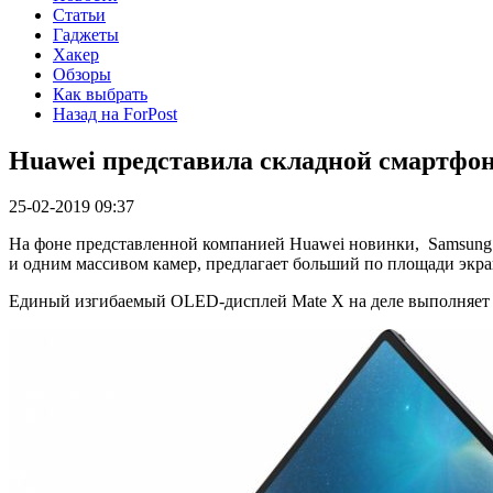
Статьи
Гаджеты
Хакер
Обзоры
Как выбрать
Назад на ForPost
Huawei представила складной смартфо
25-02-2019 09:37
На фоне представленной компанией Huawei новинки, Samsung 
и одним массивом камер, предлагает больший по площади экран
Единый изгибаемый OLED-дисплей Mate X на деле выполняет т