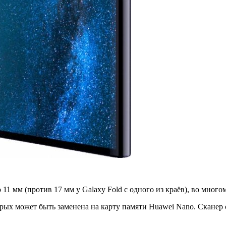
1 мм (против 17 мм у Galaxy Fold с одного из краёв), во многом б
рых может быть заменена на карту памяти Huawei Nano. Сканер о