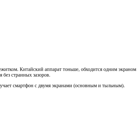
ежитком. Китайский аппарат тоньше, обходится одним экраном
 без странных зазоров.
учает смартфон с двумя экранами (основным и тыльным).